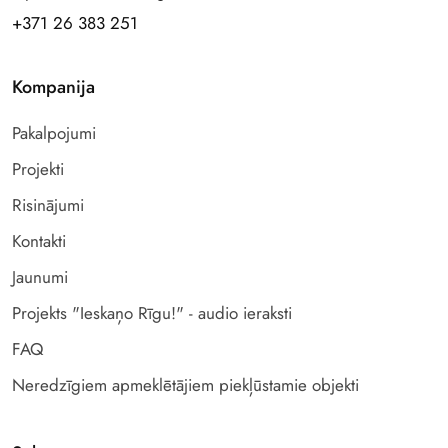
+371 26 383 251
Kompanija
Pakalpojumi
Projekti
Risinājumi
Kontakti
Jaunumi
Projekts "Ieskaņo Rīgu!" - audio ieraksti
FAQ
Neredzīgiem apmeklētājiem piekļūstamie objekti