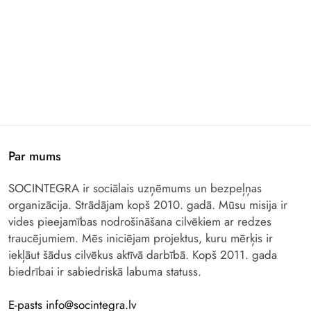
Par mums
SOCINTEGRA ir sociālais uzņēmums un bezpeļņas
organizācija. Strādājam kopš 2010. gadā. Mūsu misija ir
vides pieejamības nodrošināšana cilvēkiem ar redzes
traucējumiem. Mēs iniciējam projektus, kuru mērķis ir
iekļāut šādus cilvēkus aktīvā darbībā. Kopš 2011. gada
biedrībai ir sabiedriskā labuma statuss.
E-pasts info@socintegra.lv